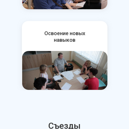
Освоение новых
навыков
Съезды