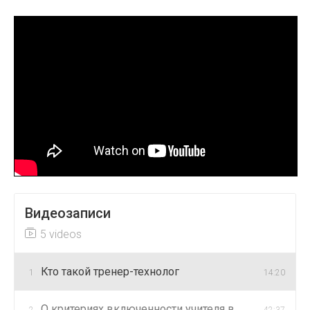
Видеозаписи
5 videos
Кто такой тренер-технолог
1
14:20
О критериях включенности учителя в
2
42:37