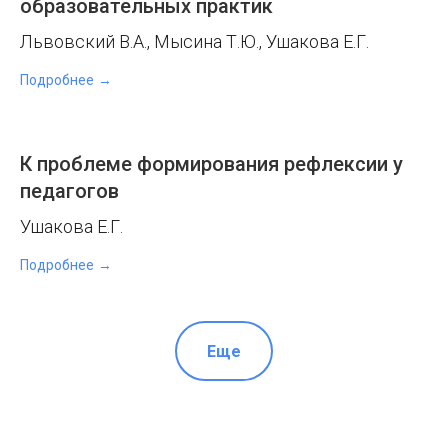
образовательных практик
Львовский В.А., Мысина Т.Ю., Ушакова Е.Г.
Подробнее
К проблеме формирования рефлексии у
педагогов
Ушакова Е.Г.
Подробнее
Еще