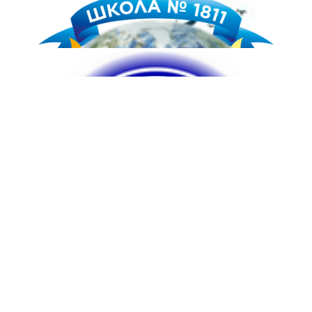
Контакты
Координатор проекта -
Мысина