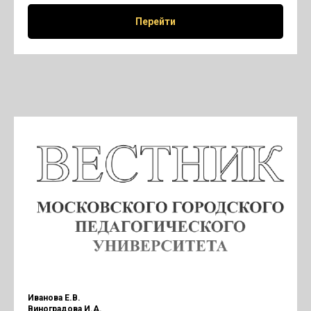
Перейти
Иванова Е.В.
Виноградова И.А.