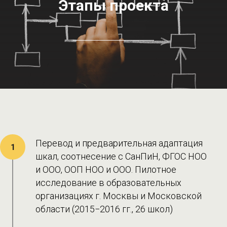
Этапы проекта
Перевод и предварительная адаптация
1
шкал, соотнесение с СанПиН, ФГОС НОО
и ООО, ООП НОО и ООО. Пилотное
исследование в образовательных
организациях г. Москвы и Московской
области (2015−2016 гг., 26 школ)