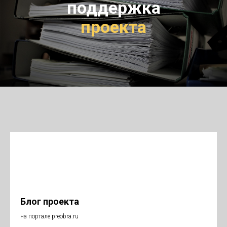
поддержка
проекта
Блог проекта
на портале preobra.ru