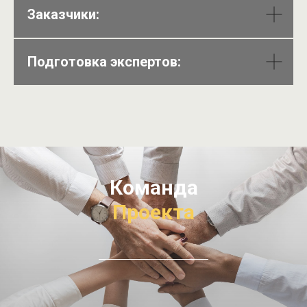
Заказчики:
Подготовка экспертов:
Команда
Проекта