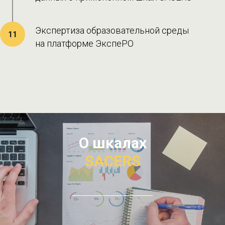
Экспертиза образовательной среды
11
на платформе ЭкспеРО
О шкалах
SACERS