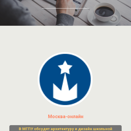
Москва-онлайн
В МГПУ обсудят архитектуру и дизайн школьной