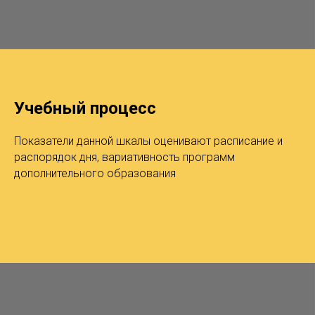
Учебный процесс
Показатели данной шкалы оценивают расписание и
распорядок дня, вариативность программ
дополнительного образования